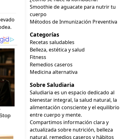
Smoothie de aguacate para nutrir tu
cuerpo
levado
Métodos de Inmunización Preventiva
odea.
Categorías
Recetas saludables
Belleza, estética y salud
Fitness
Remedios caseros
Medicina alternativa
Sobre Saludiaria
Saludiaria es un espacio dedicado al
bienestar integral, la salud natural, la
alimentación consciente y el equilibrio
entre cuerpo y mente.
Compartimos información clara y
actualizada sobre nutrición, belleza
natural, remedios caseros y hábitos