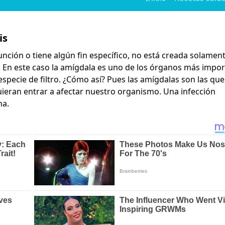
is
nción o tiene algún fin específico, no está creada solamen
o! En este caso la amígdala es uno de los órganos más impo
especie de filtro. ¿Cómo así? Pues las amígdalas son las que
ieran entrar a afectar nuestro organismo. Una infección
na.