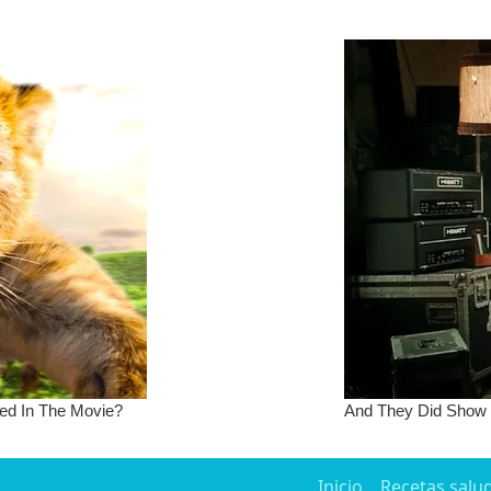
Inicio
Recetas salu