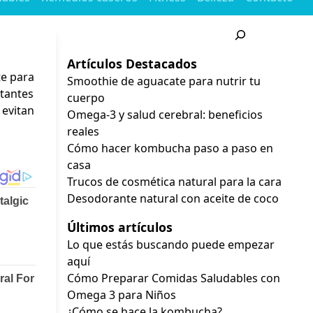
Buscar
Artículos Destacados
te para
Smoothie de aguacate para nutrir tu
rtantes
cuerpo
 evitan
Omega-3 y salud cerebral: beneficios
reales
Cómo hacer kombucha paso a paso en
casa
Trucos de cosmética natural para la cara
Desodorante natural con aceite de coco
Últimos artículos
Lo que estás buscando puede empezar
aquí
Cómo Preparar Comidas Saludables con
Omega 3 para Niños
¿Cómo se hace la kombucha?