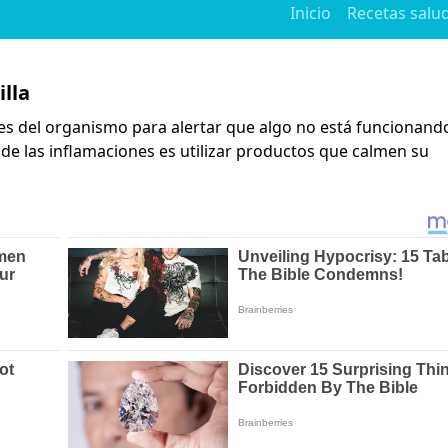
Inicio
Recetas salu
lla
es del organismo para alertar que algo no está funcionando
 de las inflamaciones es utilizar productos que calmen su