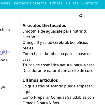
dables
Remedios caseros
Fitness
Belleza
Contacto
Buscar
Artículos Destacados
 bien,
Smoothie de aguacate para nutrir tu
cuerpo
Omega-3 y salud cerebral: beneficios
reales
Cómo hacer kombucha paso a paso en
casa
Trucos de cosmética natural para la cara
Desodorante natural con aceite de coco
Últimos artículos
Lo que estás buscando puede empezar
aquí
Cómo Preparar Comidas Saludables con
Omega 3 para Niños