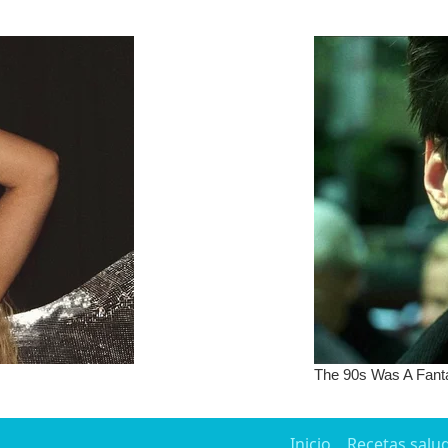
Inicio
Recetas salu