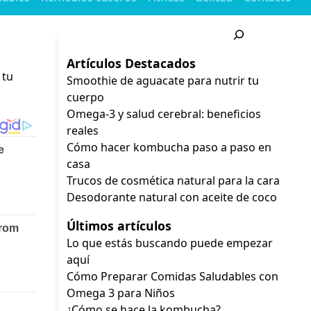
Buscar
Artículos Destacados
 tu
Smoothie de aguacate para nutrir tu
cuerpo
Omega-3 y salud cerebral: beneficios
reales
Cómo hacer kombucha paso a paso en
casa
Trucos de cosmética natural para la cara
Desodorante natural con aceite de coco
Últimos artículos
Lo que estás buscando puede empezar
aquí
Cómo Preparar Comidas Saludables con
Omega 3 para Niños
¿Cómo se hace la kombucha?