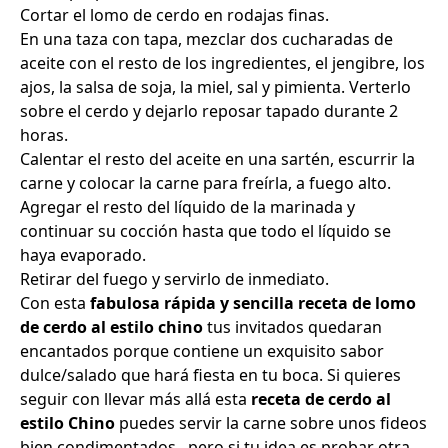
Cortar el lomo de cerdo en rodajas finas.
En una taza con tapa, mezclar dos cucharadas de
aceite con el resto de los ingredientes, el jengibre, los
ajos, la salsa de soja, la miel, sal y pimienta. Verterlo
sobre el cerdo y dejarlo reposar tapado durante 2
horas.
Calentar el resto del aceite en una sartén, escurrir la
carne y colocar la carne para freírla, a fuego alto.
Agregar el resto del líquido de la marinada y
continuar su cocción hasta que todo el líquido se
haya evaporado.
Retirar del fuego y servirlo de inmediato.
Con esta
fabulosa rápida y sencilla receta de lomo
de cerdo al estilo chino
tus invitados quedaran
encantados porque contiene un exquisito sabor
dulce/salado que hará fiesta en tu boca. Si quieres
seguir con llevar más allá esta
receta de cerdo al
estilo Chino
puedes servir la carne sobre unos fideos
bien condimentados., pero si tu idea es probar otra