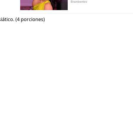
iático. (4 porciones)