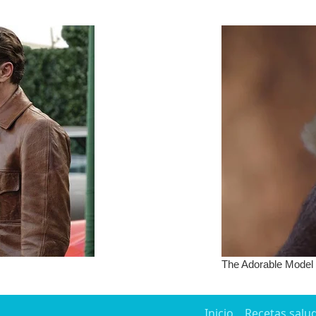
Inicio
Recetas salu