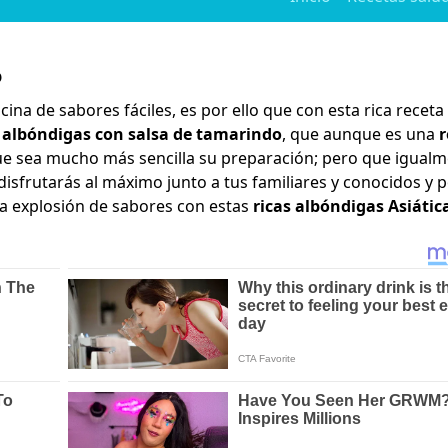
o
cina de sabores fáciles, es por ello que con esta rica receta
s albóndigas con salsa de tamarindo
, que aunque es una
r
que sea mucho más sencilla su preparación; pero que igual
disfrutarás al máximo junto a tus familiares y conocidos y 
a explosión de sabores con estas
ricas albóndigas Asiátic