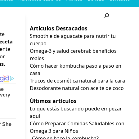
Buscar
Artículos Destacados
 te
Smoothie de aguacate para nutrir tu
eceta
cuerpo
mente
Omega-3 y salud cerebral: beneficios
por
reales
as
.
Cómo hacer kombucha paso a paso en
casa
Trucos de cosmética natural para la cara
Desodorante natural con aceite de coco
Últimos artículos
Lo que estás buscando puede empezar
aquí
Cómo Preparar Comidas Saludables con
Omega 3 para Niños
¿Cómo se hace la kombucha?