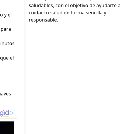
saludables, con el objetivo de ayudarte a
cuidar tu salud de forma sencilla y
o y el
responsable.
 para
minutos
 que el
uaves