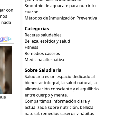
Smoothie de aguacate para nutrir tu
igar con
cuerpo
eños
Métodos de Inmunización Preventiva
a nada
Categorías
Recetas saludables
Belleza, estética y salud
Fitness
Remedios caseros
Medicina alternativa
Sobre Saludiaria
Saludiaria es un espacio dedicado al
bienestar integral, la salud natural, la
alimentación consciente y el equilibrio
entre cuerpo y mente.
Compartimos información clara y
actualizada sobre nutrición, belleza
natural, remedios caseros y hábitos