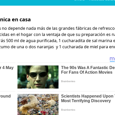
nica en casa
s
no depende nada más de las grandes fábricas de refresco
das en el hogar con la ventaja de que su preparación es n
arás 500 ml de agua purificada, 1 cucharadita de sal marina 
 zumo de una o dos naranjas y 1 cucharada de miel para end