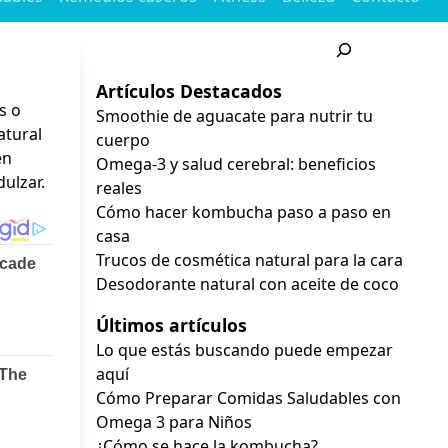
Buscar
Artículos Destacados
s o
Smoothie de aguacate para nutrir tu
atural
cuerpo
en
Omega-3 y salud cerebral: beneficios
ulzar.
reales
Cómo hacer kombucha paso a paso en
casa
Trucos de cosmética natural para la cara
Desodorante natural con aceite de coco
Últimos artículos
Lo que estás buscando puede empezar
aquí
Cómo Preparar Comidas Saludables con
Omega 3 para Niños
¿Cómo se hace la kombucha?