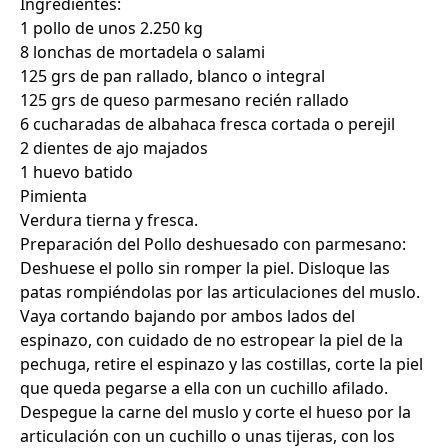
Ingredientes:
1 pollo de unos 2.250 kg
8 lonchas de mortadela o salami
125 grs de pan rallado, blanco o integral
125 grs de queso parmesano recién rallado
6 cucharadas de albahaca fresca cortada o perejil
2 dientes de ajo majados
1 huevo batido
Pimienta
Verdura tierna y fresca.
Preparación del Pollo deshuesado con parmesano:
Deshuese el pollo sin romper la piel. Disloque las
patas rompiéndolas por las articulaciones del muslo.
Vaya cortando bajando por ambos lados del
espinazo, con cuidado de no estropear la piel de la
pechuga, retire el espinazo y las costillas, corte la piel
que queda pegarse a ella con un cuchillo afilado.
Despegue la carne del muslo y corte el hueso por la
articulación con un cuchillo o unas tijeras, con los