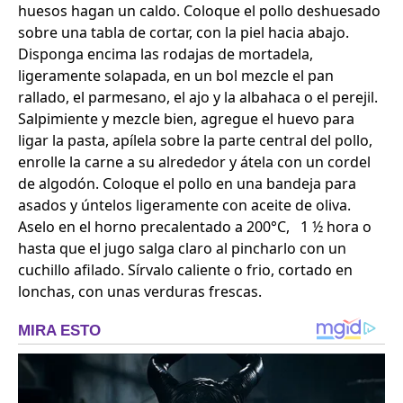
huesos hagan un caldo. Coloque el pollo deshuesado
sobre una tabla de cortar, con la piel hacia abajo.
Disponga encima las rodajas de mortadela,
ligeramente solapada, en un bol mezcle el pan
rallado, el parmesano, el ajo y la albahaca o el perejil.
Salpimiente y mezcle bien, agregue el huevo para
ligar la pasta, apílela sobre la parte central del pollo,
enrolle la carne a su alrededor y átela con un cordel
de algodón. Coloque el pollo en una bandeja para
asados y úntelos ligeramente con aceite de oliva.
Aselo en el horno precalentado a 200°C, 1 ½ hora o
hasta que el jugo salga claro al pincharlo con un
cuchillo afilado. Sírvalo caliente o frio, cortado en
lonchas, con unas verduras frescas.