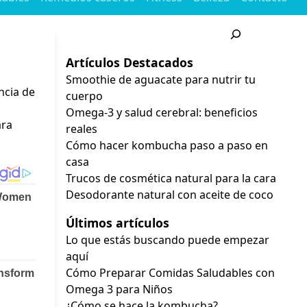
Buscar
Artículos Destacados
Smoothie de aguacate para nutrir tu
ncia de
cuerpo
Omega-3 y salud cerebral: beneficios
ara
reales
Cómo hacer kombucha paso a paso en
casa
Trucos de cosmética natural para la cara
Desodorante natural con aceite de coco
Últimos artículos
Lo que estás buscando puede empezar
aquí
Cómo Preparar Comidas Saludables con
Omega 3 para Niños
¿Cómo se hace la kombucha?