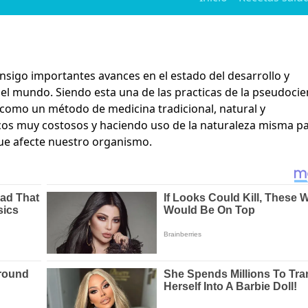
onsigo importantes avances en el estado del desarrollo y
l mundo. Siendo esta una de las practicas de la pseudocie
como un método de medicina tradicional, natural y
acos muy costosos y haciendo uso de la naturaleza misma p
que afecte nuestro organismo.