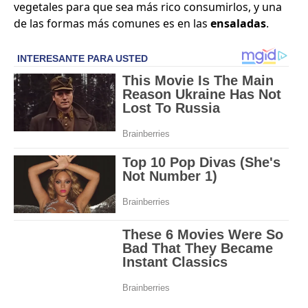
vegetales para que sea más rico consumirlos, y una
de las formas más comunes es en las
ensaladas
.