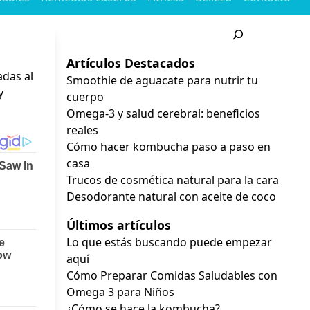
Buscar
Artículos Destacados
adas al
Smoothie de aguacate para nutrir tu
y
cuerpo
Omega-3 y salud cerebral: beneficios
reales
Cómo hacer kombucha paso a paso en
casa
Trucos de cosmética natural para la cara
Desodorante natural con aceite de coco
Últimos artículos
Lo que estás buscando puede empezar
aquí
Cómo Preparar Comidas Saludables con
Omega 3 para Niños
¿Cómo se hace la kombucha?