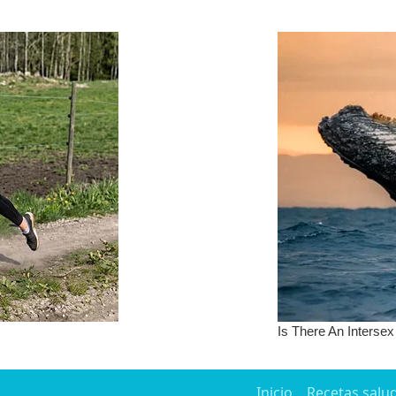
Inicio
Recetas salu