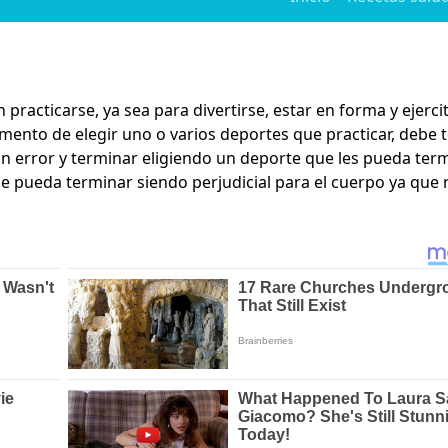
racticarse, ya sea para divertirse, estar en forma y ejerci
ento de elegir uno o varios deportes que practicar, debe 
n error y terminar eligiendo un deporte que les pueda ter
e pueda terminar siendo perjudicial para el cuerpo ya que n