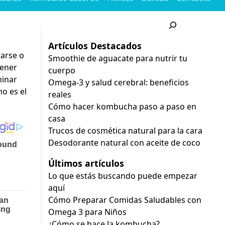
Buscar
Artículos Destacados
tarse o
Smoothie de aguacate para nutrir tu
tener
cuerpo
minar
Omega-3 y salud cerebral: beneficios
o es el
reales
Cómo hacer kombucha paso a paso en
casa
Trucos de cosmética natural para la cara
Desodorante natural con aceite de coco
Últimos artículos
Lo que estás buscando puede empezar
aquí
Cómo Preparar Comidas Saludables con
Omega 3 para Niños
¿Cómo se hace la kombucha?