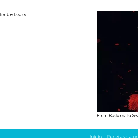
Inicio
Recetas salu