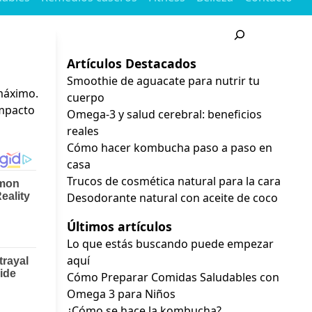
Buscar
Artículos Destacados
Smoothie de aguacate para nutrir tu
 máximo.
cuerpo
impacto
Omega-3 y salud cerebral: beneficios
reales
Cómo hacer kombucha paso a paso en
casa
Trucos de cosmética natural para la cara
Desodorante natural con aceite de coco
Últimos artículos
Lo que estás buscando puede empezar
aquí
Cómo Preparar Comidas Saludables con
Omega 3 para Niños
¿Cómo se hace la kombucha?