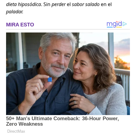
dieta hiposódica
. Sin
perder
el
sabor salado
en el
paladar.