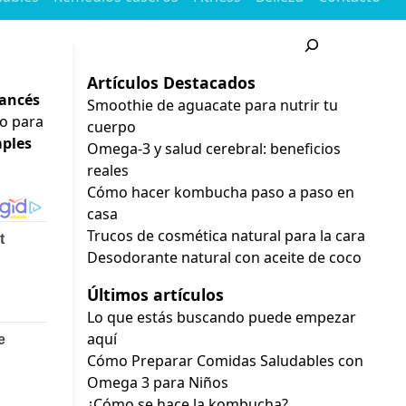
Buscar
Artículos Destacados
rancés
Smoothie de aguacate para nutrir tu
lo para
cuerpo
mples
Omega-3 y salud cerebral: beneficios
reales
Cómo hacer kombucha paso a paso en
casa
Trucos de cosmética natural para la cara
Desodorante natural con aceite de coco
Últimos artículos
Lo que estás buscando puede empezar
aquí
Cómo Preparar Comidas Saludables con
Omega 3 para Niños
¿Cómo se hace la kombucha?