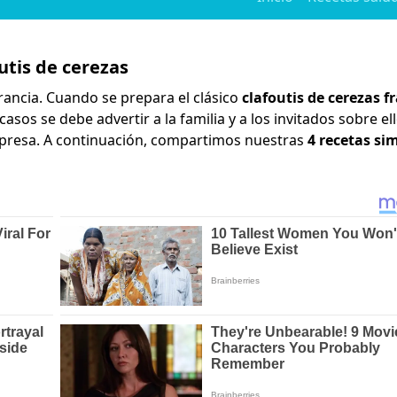
utis de cerezas
rancia. Cuando se prepara el clásico
clafoutis de cerezas f
asos se debe advertir a la familia y a los invitados sobre el
rpresa. A continuación, compartimos nuestras
4 recetas si