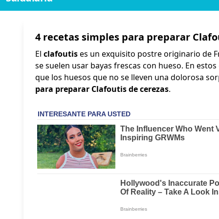
4 recetas simples para preparar Clafo
El
clafoutis
es un exquisito postre originario de F
se suelen usar bayas frescas con hueso. En estos c
que los huesos que no se lleven una dolorosa so
para preparar Clafoutis de cerezas
.